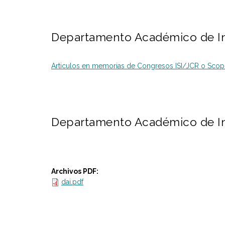
Departamento Académico de Inge
Articulos en memorias de Congresos ISI/JCR o Scop
Departamento Académico de Ing
Archivos PDF:
dai.pdf