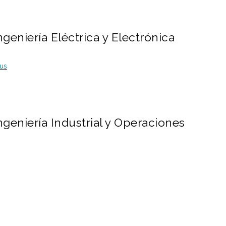
niería Eléctrica y Electrónica
us
eniería Industrial y Operaciones