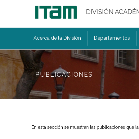
DIVISIÓN ACADÉ
Acerca de la División
Departamentos
PUBLICACIONES
En esta sección se muestran las publicaciones que la 